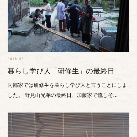
2018.08.01
暮らし学び人「研修生」の最終日
阿部家では研修生を暮らし学び人と言うことにしま
した。 野見山兄弟の最終日、加藤家で流しそ...