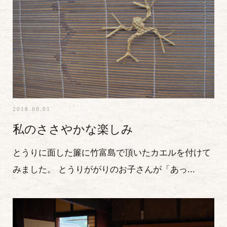
2018.08.01
私のささやかな楽しみ
とうりに面した簾に竹富島で頂いたカエルを付けて
みました。 とうりががりのお子さんが「あっ...