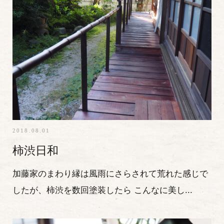
2018.08.01
柿渋日和
加藤家のまわり縁は風雨にさらされて荒れた感じで
したが、柿渋を数回塗装したら こんなに美し...