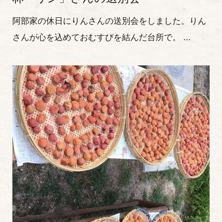
阿部家の休日にりんさんの送別会をしました。りん
さんが心を込めておむすびを結んだ台所で。 ...