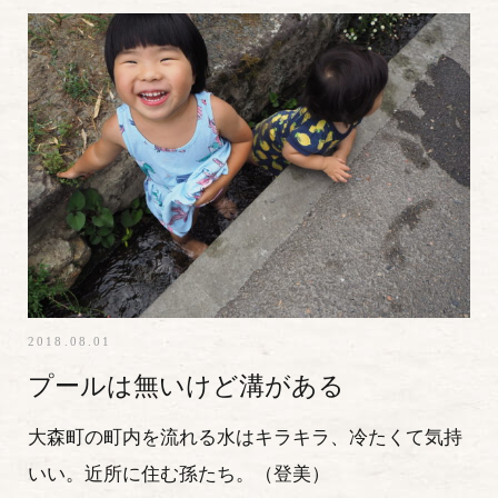
2018.08.01
プールは無いけど溝がある
大森町の町内を流れる水はキラキラ、冷たくて気持
いい。近所に住む孫たち。（登美）