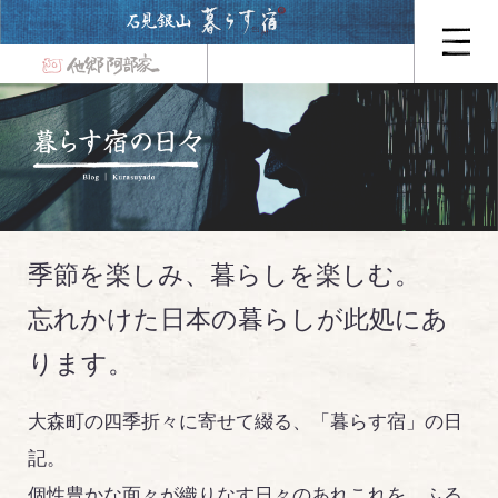
季節を楽しみ、暮らしを楽しむ。
忘れかけた日本の暮らしが此処にあ
ります。
大森町の四季折々に寄せて綴る、「暮らす宿」の日
記。
個性豊かな面々が織りなす日々のあれこれを、ふる