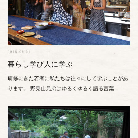
2018.08.01
暮らし学び人に学ぶ
研修にきた若者に私たちは往々にして学ぶことがあ
ります。 野見山兄弟はゆるくゆるく語る言葉...