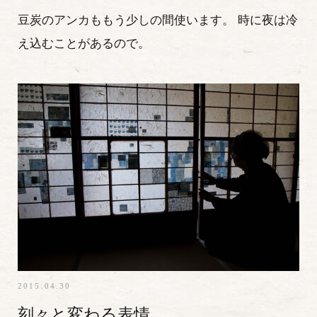
豆炭のアンカももう少しの間使います。 時に夜は冷
え込むことがあるので。
2015.04.30
刻々と変わる表情