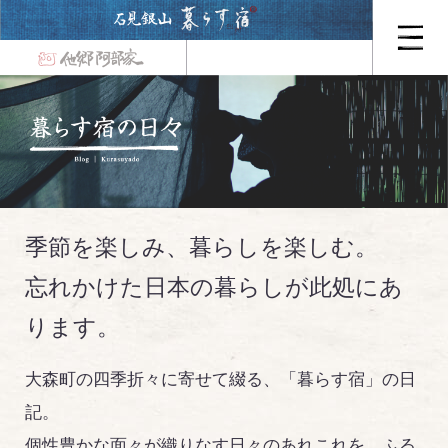
季節を楽しみ、暮らしを楽しむ。
忘れかけた日本の暮らしが此処にあ
ります。
大森町の四季折々に寄せて綴る、「暮らす宿」の日
記。
個性豊かな面々が織りなす日々のあれこれを、ふる