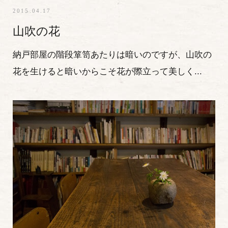
2015.04.17
山吹の花
納戸部屋の階段箪笥あたりは暗いのですが、山吹の
花を生けると暗いからこそ花が際立って美しく...