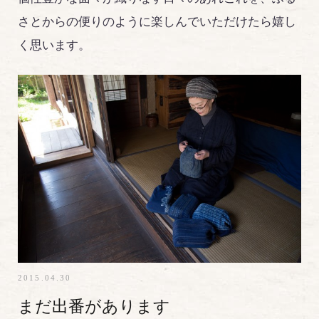
さとからの便りのように楽しんでいただけたら嬉し
く思います。
2015.04.30
まだ出番があります