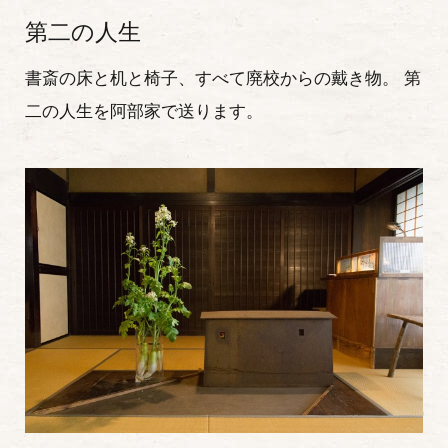
第二の人生
書斎の床と机と椅子、すべて廃校からの戴き物。 第
二の人生を阿部家で送ります。