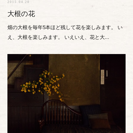
2015.04.20
大根の花
畑の大根を毎年5本ほど残して花を楽しみます。 い
え、大根を楽しみます。 いえいえ、花と大...