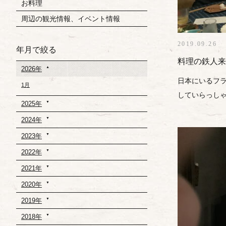
お料理
周辺の観光情報、イベント情報
2019.09.26
年月で絞る
料理の鉄人来
2026年
日本にいるフ
1月
していらっしゃる
2025年
2024年
2023年
2022年
2021年
2020年
2019年
2018年