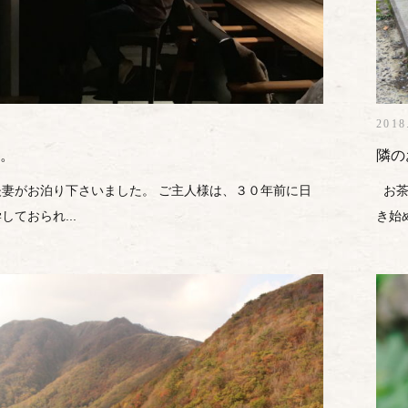
2018
。
隣の
妻がお泊り下さいました。 ご主人様は、３０年前に日
お茶
ておられ...
き始め