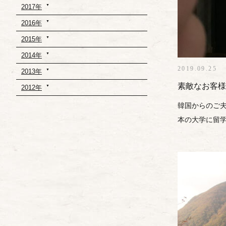
2017年
2016年
2015年
2014年
2019.09.25
2013年
素敵なお客様
2012年
韓国からのご夫
本の大学に留学し