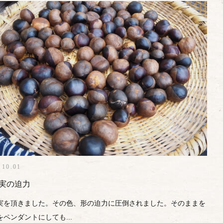
.10.01
実の迫力
実を頂きました。その色、形の迫力に圧倒されました。そのままを
をペンダントにしても...