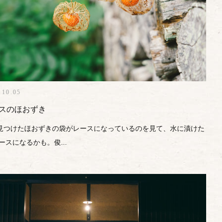
.10.05
スのほおずき
見つけたほおずきの袋がレースになっているのを見て、水に漬けた
ースになるかも。俊...