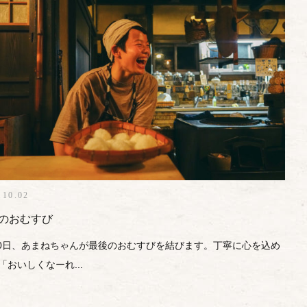
.10.02
のおむすび
30日、あまねちゃんが最後のおむすびを結びます。丁寧に心を込め
「おいしくなーれ...