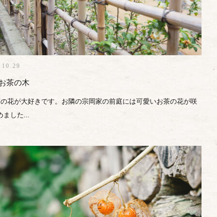
.10.29
お茶の木
の花が大好きです。お隣の宗岡家の前庭には可愛いお茶の花が咲
ました...