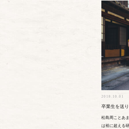
2018.10.01
卒業生を送り
松島周ことあま
は裕に超える研修