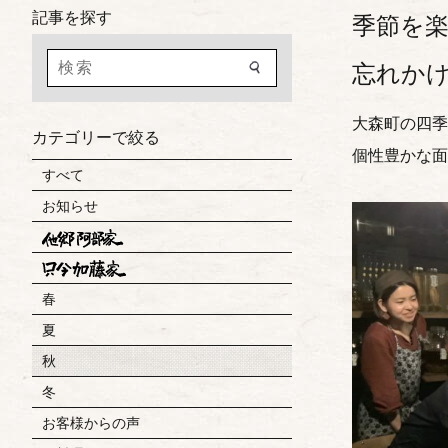
記事を探す
季節を
忘れか
大森町の四季
カテゴリーで絞る
個性豊かな面
すべて
お知らせ
春
夏
秋
冬
お客様からの声