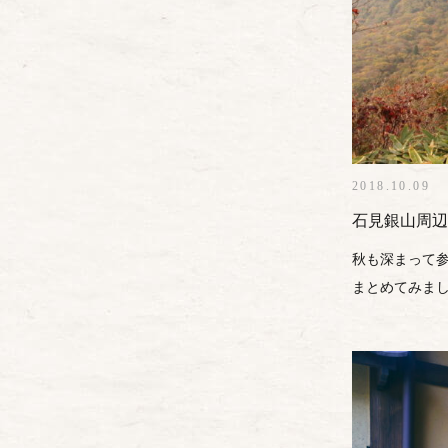
2018.10.09
石見銀山周辺
秋も深まって
まとめてみました。