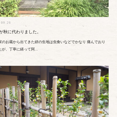
.09.26
が秋に代わりました。
家のお蔵から出てきた絣の生地は虫食いなどでかなり 痛んでおり
たが、丁寧に繕って阿...