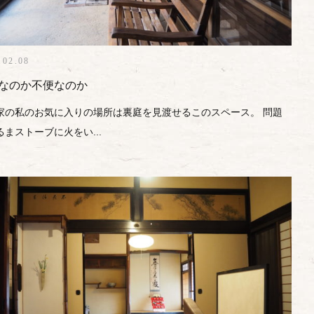
.02.08
なのか不便なのか
家の私のお気に入りの場所は裏庭を見渡せるこのスペース。 問題
るまストーブに火をい...