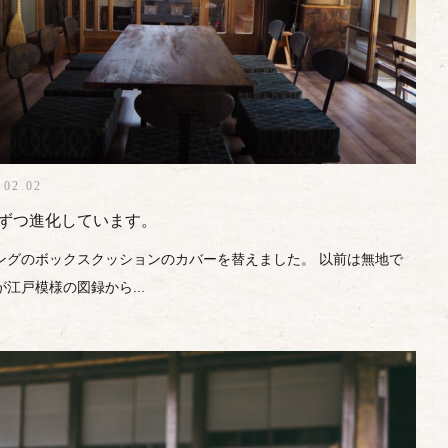
.02.02
ずつ進化しています。
ングのボックスクッションのカバーを替えました。 以前は無地で
が江戸模様の図録から...