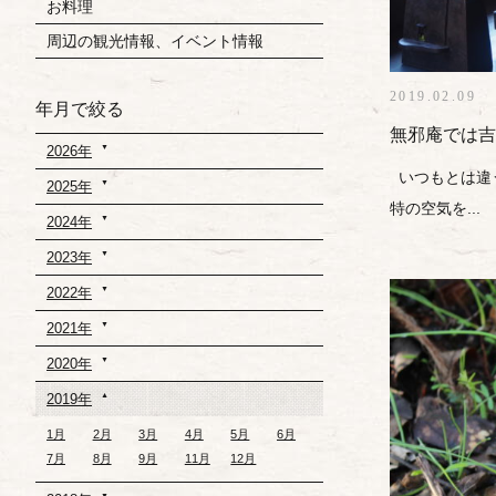
お料理
周辺の観光情報、イベント情報
2019.02.09
年月で絞る
無邪庵では吉
2026年
いつもとは違
2025年
特の空気を...
2024年
2023年
2022年
2021年
2020年
2019年
1月
2月
3月
4月
5月
6月
7月
8月
9月
11月
12月