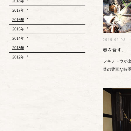
2018年
2017年
2016年
2015年
2014年
2019.02.08
2013年
春を食す。
2012年
フキノトウが出
菜の豊富な時季で