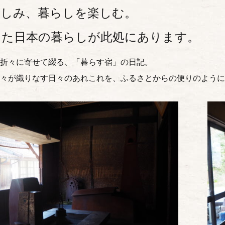
楽しみ、暮らしを楽しむ。
けた日本の暮らしが此処にあります。
折々に寄せて綴る、「暮らす宿」の日記。
々が織りなす日々のあれこれを、ふるさとからの便りのように