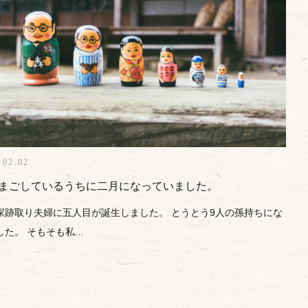
.02.02
まごしているうちに二月になっていました。
家跡取り夫婦に五人目が誕生しました。 とうとう9人の孫持ちにな
た。 そもそも私...