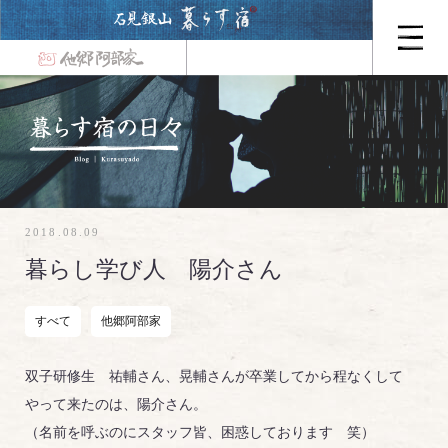
2018.08.09
暮らし学び人 陽介さん
すべて
他郷阿部家
双子研修生 祐輔さん、晃輔さんが卒業してから程なくして
やって来たのは、陽介さん。
（名前を呼ぶのにスタッフ皆、困惑しております 笑）