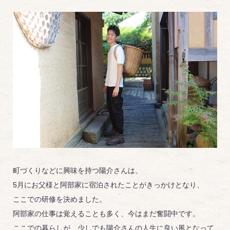
町づくりなどに興味を持つ陽介さんは、
5月にお父様と阿部家に宿泊されたことがきっかけとなり、
ここでの研修を決めました。
阿部家の仕事は覚えることも多く、今はまだ奮闘中です。
ここでの暮らしが、少しでも陽介さんの人生に良い風となって