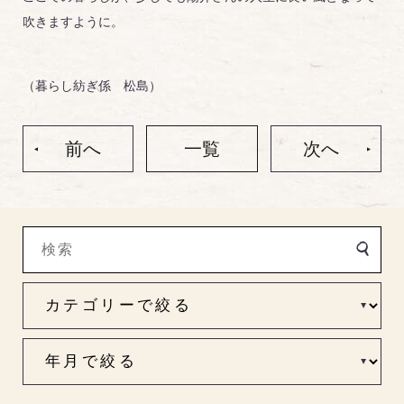
吹きますように。
（暮らし紡ぎ係 松島）
前へ
一覧
次へ