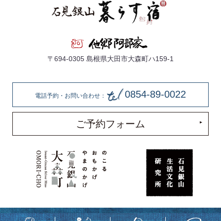
〒694-0305 島根県大田市大森町ハ159-1
0854-89-0022
電話予約・お問い合わせ：
ご予約フォーム
著作権所有 株式会社他郷阿部家 ©
2018
Takyo-Abeke All rights reserved.