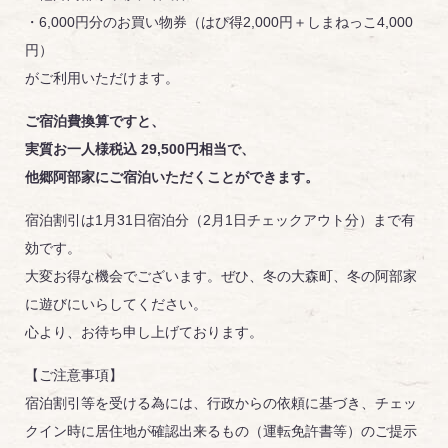
・6,000円分のお買い物券（はぴ得2,000円＋しまねっこ4,000
円）
がご利用いただけます。
ご宿泊費換算ですと、
実質お一人様税込 29,500円相当で、
他郷阿部家にご宿泊いただくことができます。
宿泊割引は1月31日宿泊分（2月1日チェックアウト分）まで有
効です。
大変お得な機会でございます。ぜひ、冬の大森町、冬の阿部家
に遊びにいらしてください。
心より、お待ち申し上げております。
【ご注意事項】
宿泊割引等を受ける為には、行政からの依頼に基づき、チェッ
クイン時に居住地が確認出来るもの（運転免許書等）のご提示