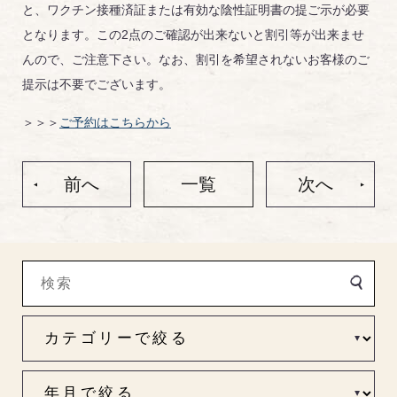
と、ワクチン接種済証または有効な陰性証明書の提ご示が必要
となります。この2点のご確認が出来ないと割引等が出来ませ
んので、ご注意下さい。なお、割引を希望されないお客様のご
提示は不要でございます。
＞＞＞
ご予約はこちらから
前へ
一覧
次へ