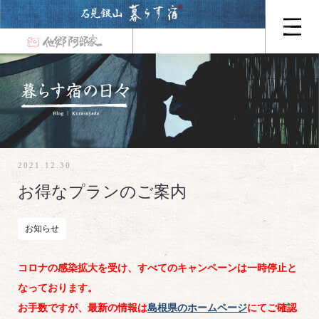
2021.12.30
お得なプランのご案内
お知らせ
コロナの感染拡大を受け、すべてのキャンペーンは一時停止と
なっております。
お手数ですが、最新の情報は
島根県のホームページ
にてご確認