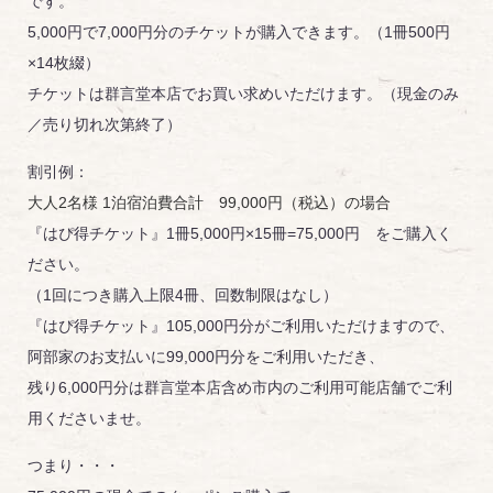
です。
5,000円で7,000円分のチケットが購入できます。（1冊500円
×14枚綴）
チケットは群言堂本店でお買い求めいただけます。（現金のみ
／売り切れ次第終了）
割引例：
大人2名様 1泊宿泊費合計 99,000円（税込）の場合
『はぴ得チケット』1冊5,000円×15冊=75,000円 をご購入く
ださい。
（1回につき購入上限4冊、回数制限はなし）
『はぴ得チケット』105,000円分がご利用いただけますので、
阿部家のお支払いに99,000円分をご利用いただき、
残り6,000円分は群言堂本店含め市内のご利用可能店舗でご利
用くださいませ。
つまり・・・