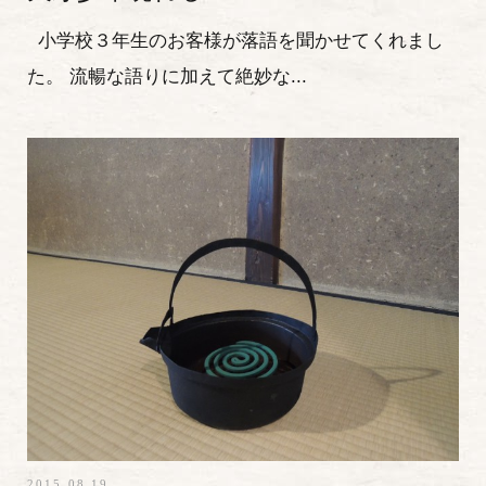
小学校３年生のお客様が落語を聞かせてくれまし
た。 流暢な語りに加えて絶妙な...
2015.08.19