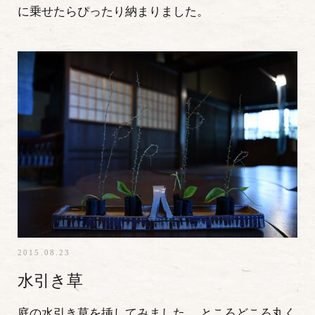
に乗せたらぴったり納まりました。
2015.08.23
水引き草
庭の水引き草を挿してみました。 ところどころ丸く