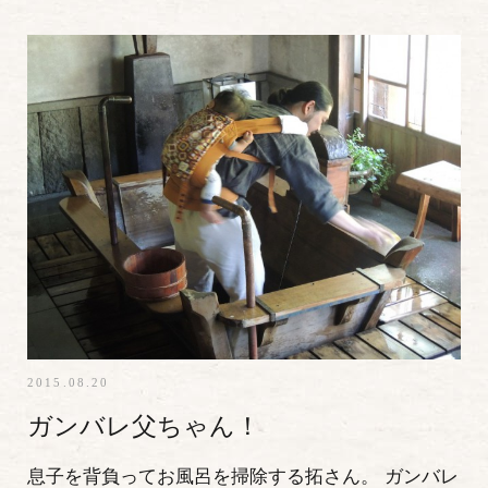
2015.08.20
ガンバレ父ちゃん！
息子を背負ってお風呂を掃除する拓さん。 ガンバレ