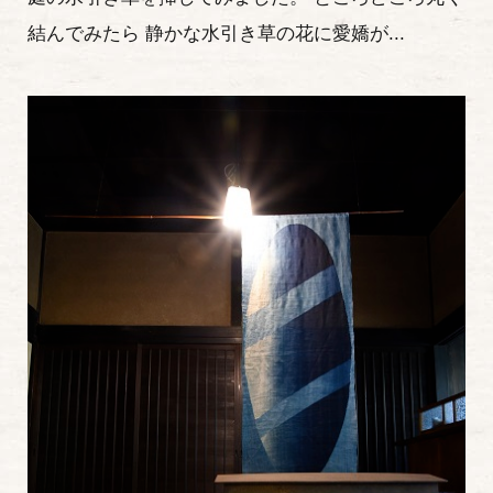
結んでみたら 静かな水引き草の花に愛嬌が...