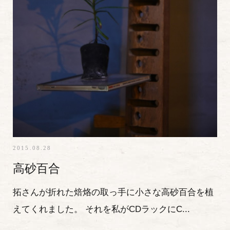
2015.08.28
高砂百合
拓さんが折れた焙烙の取っ手に小さな高砂百合を植
えてくれました。 それを私がCDラックにC...