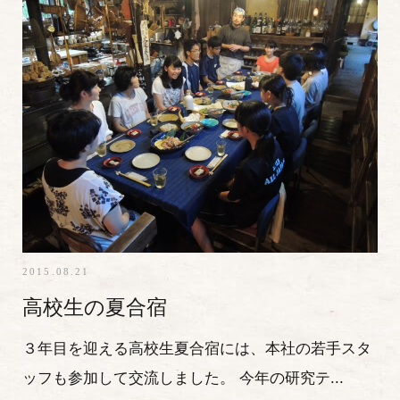
2015.08.21
高校生の夏合宿
３年目を迎える高校生夏合宿には、本社の若手スタ
ッフも参加して交流しました。 今年の研究テ...