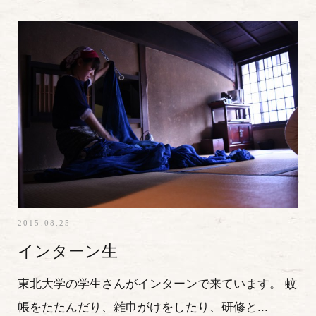
2015.08.25
インターン生
東北大学の学生さんがインターンで来ています。 蚊
帳をたたんだり、雑巾がけをしたり、研修と...