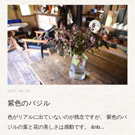
2015.08.26
紫色のバジル
色がリアルに出ていないのが残念ですが、 紫色のバ
ジルの葉と花の美しさは感動です。 &nb...