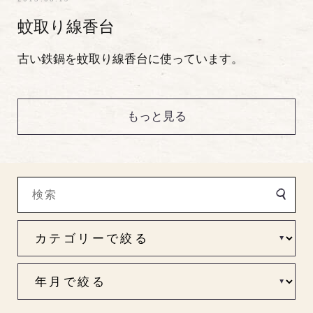
蚊取り線香台
古い鉄鍋を蚊取り線香台に使っています。
もっと見る