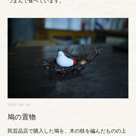
つまんで食べています。
2015.08.24
鳩の置物
民芸品店で購入した鳩を、木の枝を編んだものの上