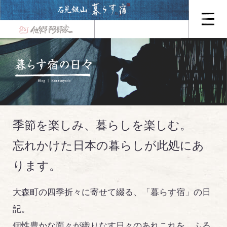
季節を楽しみ、暮らしを楽しむ。
忘れかけた日本の暮らしが此処にあ
ります。
大森町の四季折々に寄せて綴る、「暮らす宿」の日
記。
個性豊かな面々が織りなす日々のあれこれを、ふる