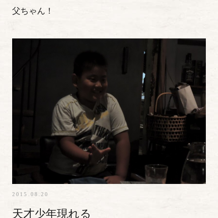
父ちゃん！
2015.08.20
天才少年現れる