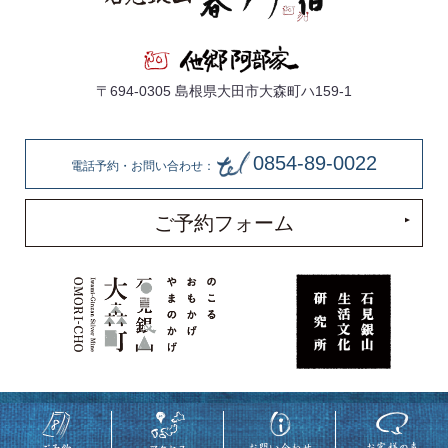
〒694-0305 島根県大田市大森町ハ159-1
0854-89-0022
電話予約・お問い合わせ：
ご予約フォーム
著作権所有 株式会社他郷阿部家 ©
2018
Takyo-Abeke All rights reserved.