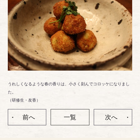
うれしくなるような春の香りは、小さく刻んでコロッケになりまし
た。

（研修生・友香）
前へ
一覧
次へ