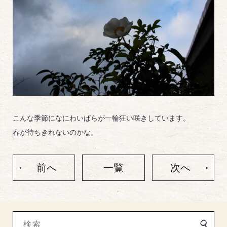
こんな季節になにわいばらが一輪狂い咲きしています。
春が待ちきれないのかな。
前へ
一覧
次へ