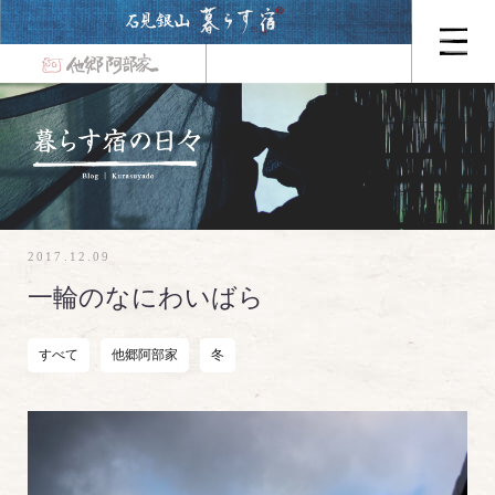
2017.12.09
一輪のなにわいばら
すべて
他郷阿部家
冬