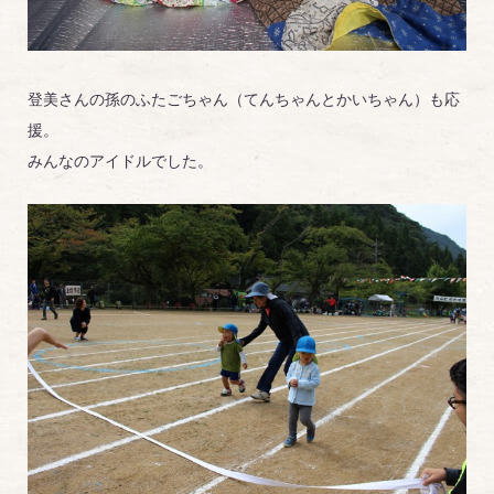
登美さんの孫のふたごちゃん（てんちゃんとかいちゃん）も応
援。
みんなのアイドルでした。