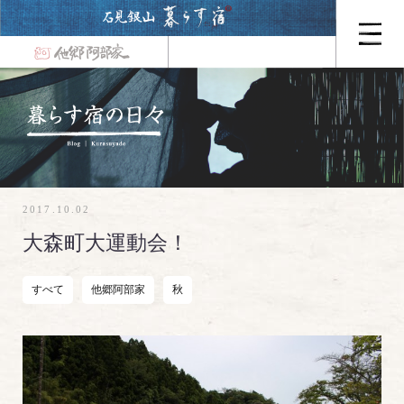
2017.10.02
大森町大運動会！
すべて
他郷阿部家
秋