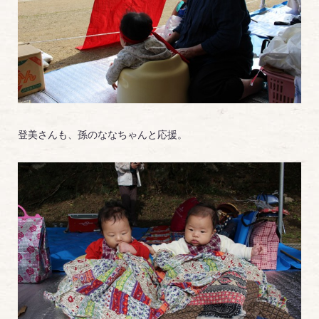
登美さんも、孫のななちゃんと応援。