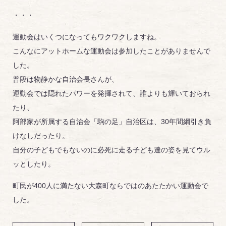
・・・
運動会はいくつになってもワクワクしますね。
こんなにアットホームな運動会は参加したことがありませんで
した。
普段は物静かな自治会長さんが、
運動会では隠れたパワーを発揮されて、誰よりも輝いておられ
たり、
阿部家が所属する自治会「駒の足」自治区は、30年間綱引き負
けなしだったり。
自分の子どもでもないのに必死に走る子ども達の姿を見てウル
ッとしたり。
町民が400人に満たない大森町ならではのあたたかい運動会で
した。