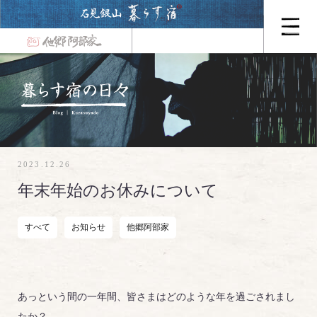
2023.12.26
年末年始のお休みについて
すべて
お知らせ
他郷阿部家
あっという間の一年間、皆さまはどのような年を過ごされまし
たか？