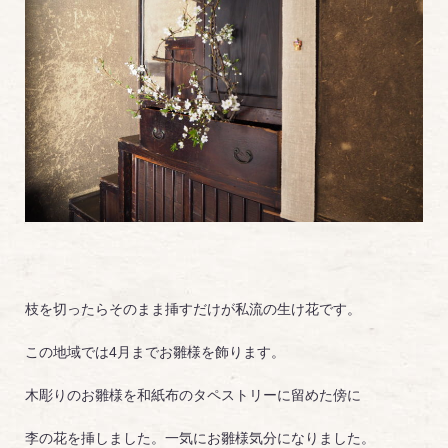
枝を切ったらそのまま挿すだけが私流の生け花です。
この地域では4月までお雛様を飾ります。
木彫りのお雛様を和紙布のタペストリーに留めた傍に
李の花を挿しました。一気にお雛様気分になりました。