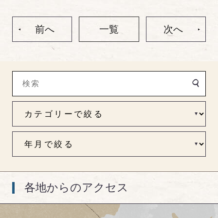
前へ
一覧
次へ
各地からのアクセス