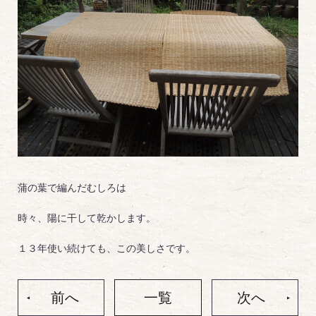
蒲の葉で編んだむしろは
時々、陽に干して乾かします。
１３年使い続けても、この美しさです。
前へ
一覧
次へ