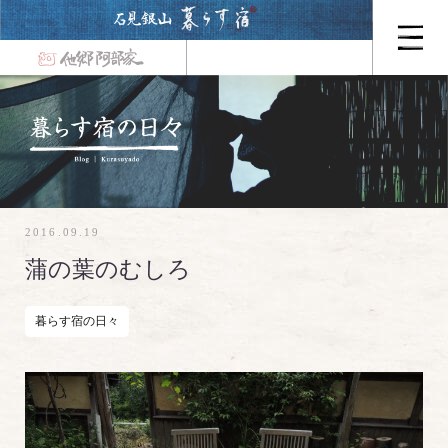
2016.09.19
蒲の葉のむしろ
暮らす宿の日々