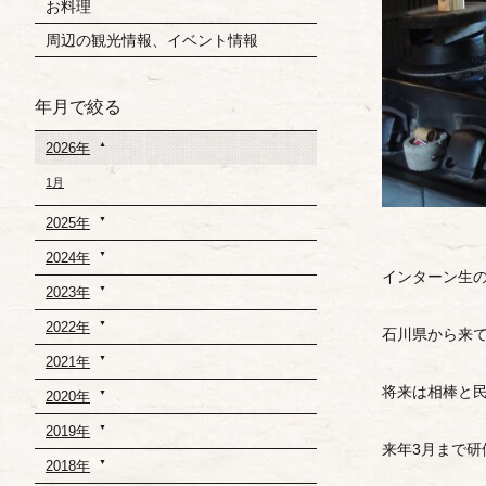
お料理
周辺の観光情報、イベント情報
年月で絞る
2026年
1月
2025年
2024年
インターン生
2023年
2022年
石川県から来
2021年
将来は相棒と
2020年
2019年
来年3月まで研
2018年