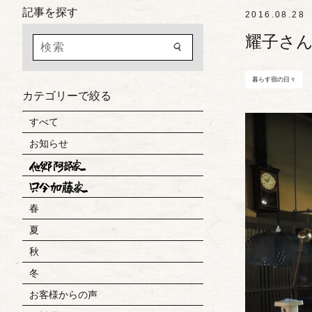
記事を探す
2016.08.28
耀子さ
暮らす宿の日々
カテゴリーで絞る
すべて
お知らせ
春
夏
秋
冬
お客様からの声