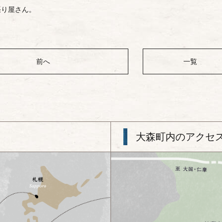
張り屋さん。
前へ
一覧
大森町内のアクセ