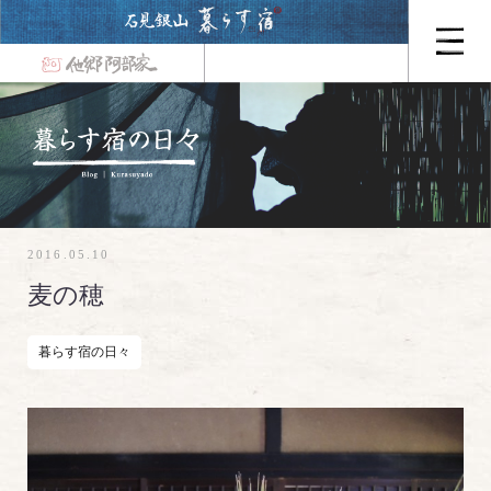
2016.05.10
麦の穂
暮らす宿の日々