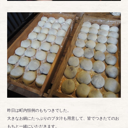
昨日は町内恒例のもちつきでした。
大きなお鍋にたっぷりのブタ汁も用意して、皆でつきたてのお
もちと一緒にいただきます。