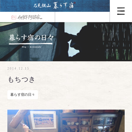
2014.12.15
もちつき
暮らす宿の日々