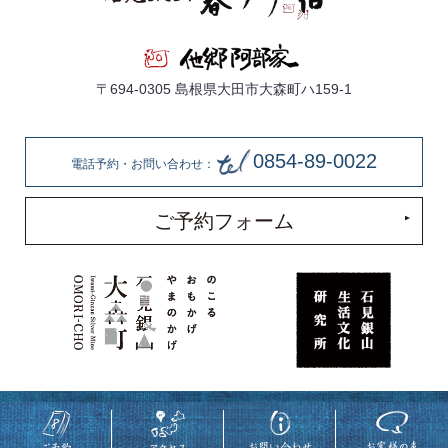
〒694-0305 島根県大田市大森町ハ159-1
0854-89-0022
電話予約・お問い合わせ：
ご予約フォーム
著作権所有 株式会社他郷阿部家 ©
2018
Takyo-Abeke All rights reserved.