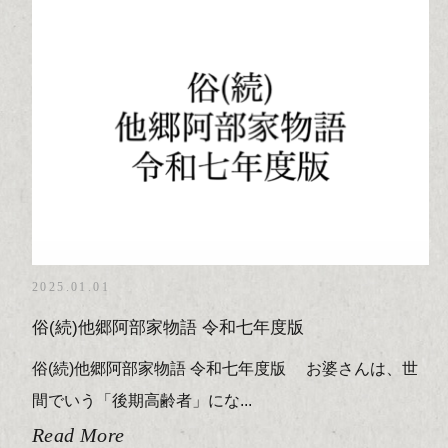
2025.01.01
俗(続)他郷阿部家物語 令和七年度版
俗(続)他郷阿部家物語 令和七年度版 お婆さんは、世
間でいう「後期高齢者」にな...
Read More