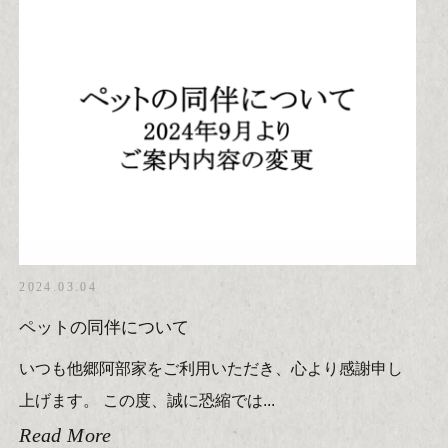
2024.03.04
ペットの同伴について
いつも他郷阿部家をご利用いただき、心より感謝申し
上げます。 この度、誠に恐縮では...
Read More