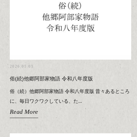
2026.01.01
俗(続)他郷阿部家物語 令和八年度版
俗（続）他郷阿部家物語 令和八年度版 昔々あるところ
に、毎日ワクワクしている、た...
Read More