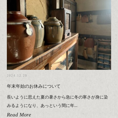
2024.12.29
年末年始のお休みについて
長いように思えた夏の暑さから急に冬の寒さが身に染
みるようになり、あっという間に年...
Read More