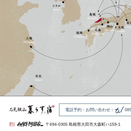
電話予約・お問い合わせ：
08
〒694-0305 島根県大田市大森町ハ159-1