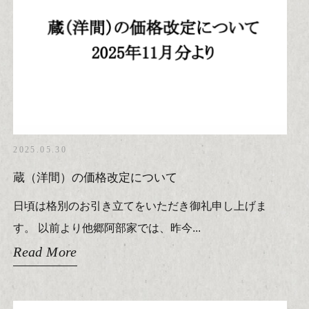
2025.05.30
蔵（洋間）の価格改定について
日頃は格別のお引き立てをいただき御礼申し上げま
す。 以前より他郷阿部家では、昨今...
Read More