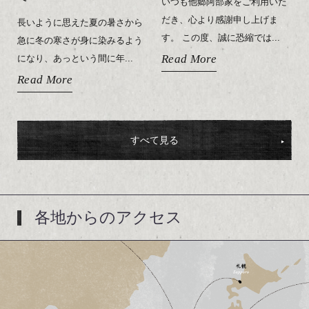
いつも他郷阿部家をご利用いた
だき、心より感謝申し上げま
長いように思えた夏の暑さから
す。 この度、誠に恐縮では...
急に冬の寒さが身に染みるよう
Read More
になり、あっという間に年...
Read More
すべて見る
各地からのアクセス