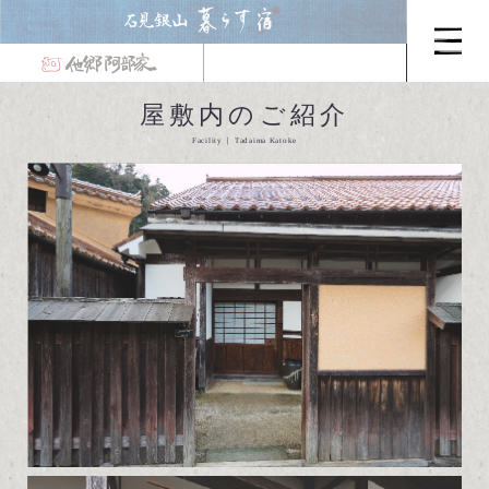
屋敷内のご紹介
Facility
Tadaima Katoke