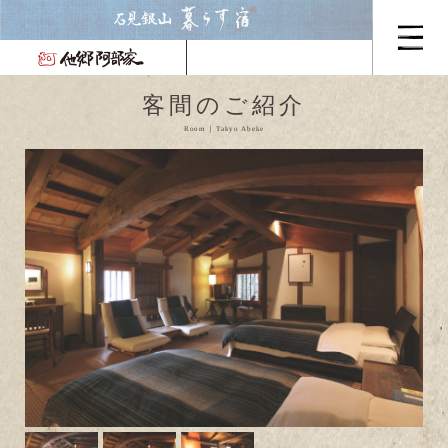
客間のご紹介
Room
Takyo Abeke